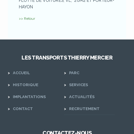
FLOTTE DE VOITURES, VL, 20M2 ET PORTEUR-
HAYON
>> Retour
LES TRANSPORTS THIERRY MERCIER
ACCUEIL
PARC
HISTORIQUE
SERVICES
IMPLANTATIONS
ACTUALITÉS
CONTACT
RECRUTEMENT
CONTACTEZ-NOUS