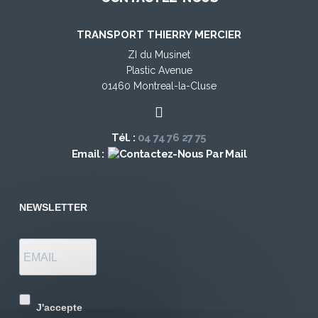
TRANSPORT THIERRY MERCIER
ZI du Musinet
Plastic Avenue
01460 Montreal-la-Cluse
Tél. :
04 74 76 27 75
Email :
NEWSLETTER
J'accepte